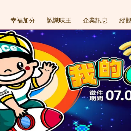
幸福加分
認識味王
企業訊息
縱