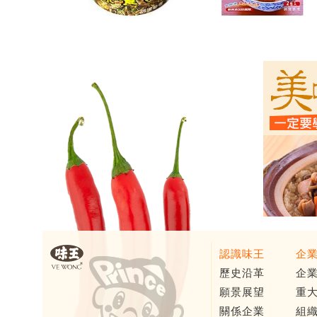
認識味王
企
歷史沿革
企
願景展望
重
關係企業
組