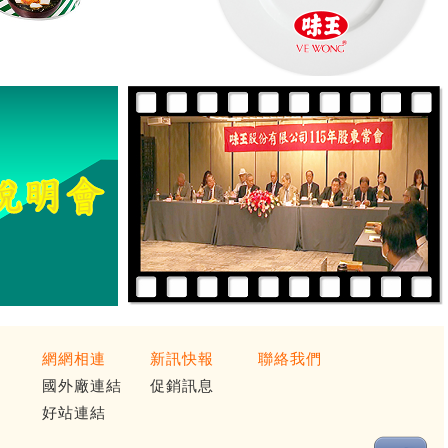
網網相連
新訊快報
聯絡我們
國外廠連結
促銷訊息
好站連結