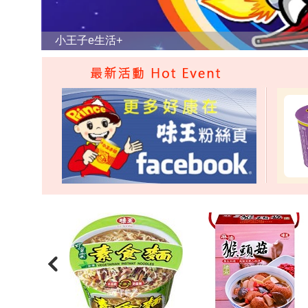
小王子e生活
+