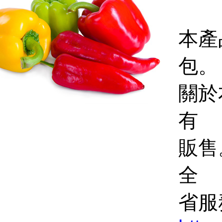
本產
包。
關於
有
販售
全
省
服