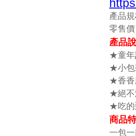
http
產品規
零售價
產品
★童年
★小包
★香香
★絕不
★吃的
商品
一包一