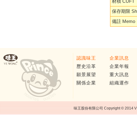
材積 CUFT
保存期限 Shel
備註 Memo
認識味王
企業訊息
歷史沿革
企業年報
願景展望
重大訊息
關係企業
組織運作
味王股份有限公司 Copyright © 2014