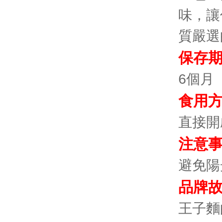
味，讓
質嚴選
保存
6個月
食用
直接開
注意
避免陽
品牌
王子麵