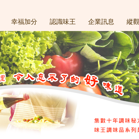
幸福加分
認識味王
企業訊息
縱