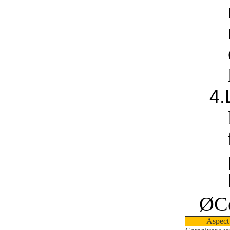
4.
Ø
C
Aspect