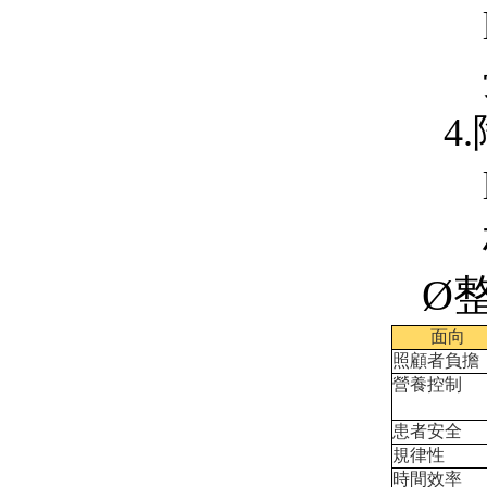
4
Ø
面向
照顧者負擔
營養控制
患者安全
規律性
時間效率