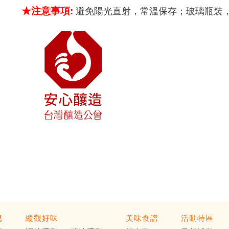
★注意事項:
避免陽光直射，常溫保存；玻璃瓶裝
健康 紅麴是數千年來中國傳統的食材，過去它的功能主要用作為色
息
縱觀好味
美味食譜
活動特區