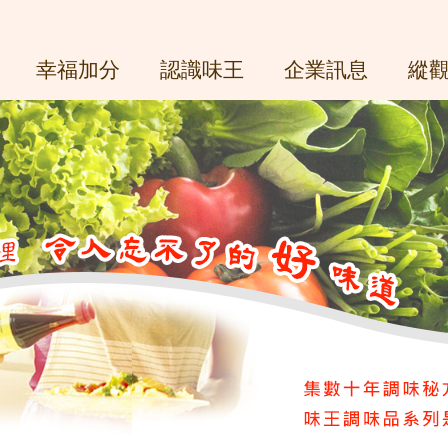
幸福加分
認識味王
企業訊息
縱