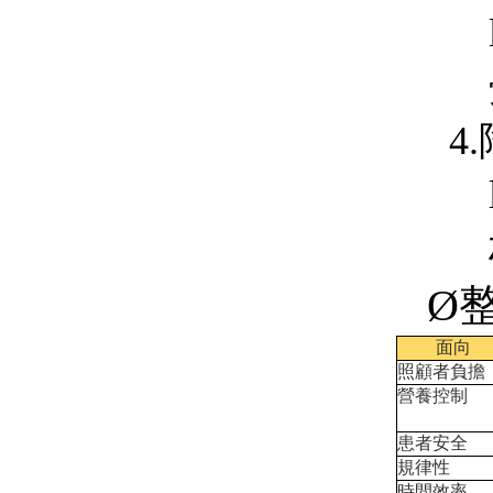
4
Ø
面向
照顧者負擔
營養控制
患者安全
規律性
時間效率