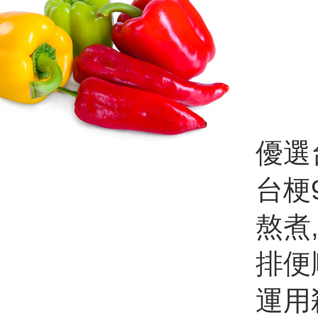
優選
台梗
熬煮
排便
運用