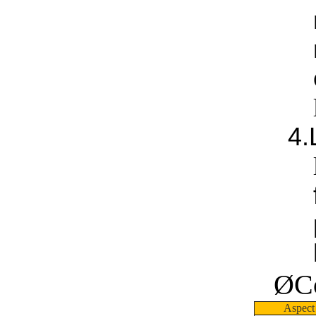
4.
Ø
C
Aspect