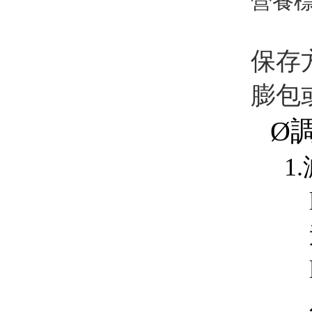
營養
保存
膨包
Ø
1