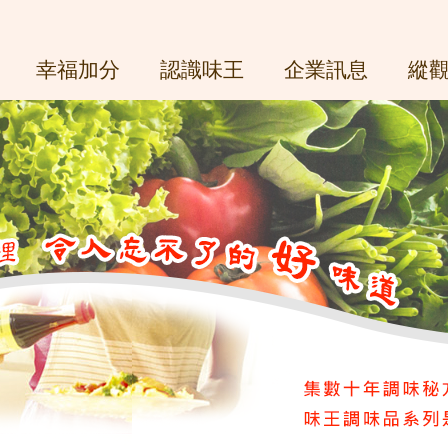
幸福加分
認識味王
企業訊息
縱