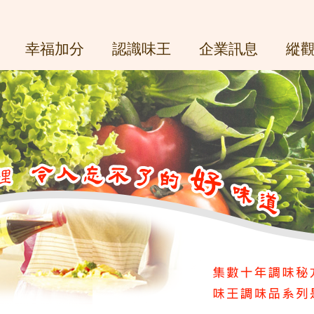
幸福加分
認識味王
企業訊息
縱