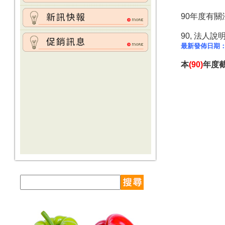
90年度有
90, 法人說
最新發佈日期
本
(90)
年度