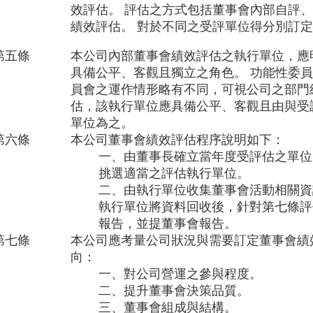
效評估。 評估之方式包括董事會內部自評
績效評估。 對於不同之受評單位得分別訂
第五條
本公司內部董事會績效
評估之執行單位
，應
具備公平、客觀且獨立之角色。 功能性委
員會之運作情形略有不同，可視公司之部門
估，該執行單位應具備公平、客觀且由與受
單位為之。
第六條
本公司董事會績效
評估程序
說明如下：
一、由董事長確立當年度受評估之單位
挑選適當之評估執行單位。
二、由執行單位收集董事會活動相關資
執行單位將資料回收後，針對第七條評
報告，並提董事會報告。
第七條
本公司應考量公司狀況與需要訂定董事會績
向：
一、對公司營運之參與程度。
二、提升董事會決策品質。
三、董事會組成與結構。