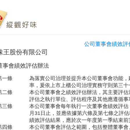
公司董事會績效評
味王股份有限公司
董事會績效評估辦法
第一條
為落實公司治理並提升本公司董事會功能，
率，爰依上市上櫃公司治理實務守則第三十
第二條
本公司董事會之績效評估辦法，其主要
評估
評估之執行單位、評估程序
及
其他應遵循事
第三條
本公司董事會
每年執行一次
董事會績效評估
月31日止，並應依據第六條及第七條之評估
績效評估結果，應於次一年度第一季結束前
第四條
本公司董事會
評估之範圍
，包括整體董事會