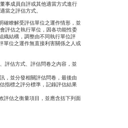
、董事成員自評或其他適當方式進行
定適當之評估方式。
明確瞭解受評估單位之運作情形，並
員會評估之執行單位，因各功能性委
組織結構，調整由不同執行單位評
評單位之運作無直接利害關係之人或
、評估方式、評估問卷之內容，並
訊，並分發相關評估問卷，最後由
估指標之評分標準，記錄評估結果
效評估之衡量項目，並應含括下列面