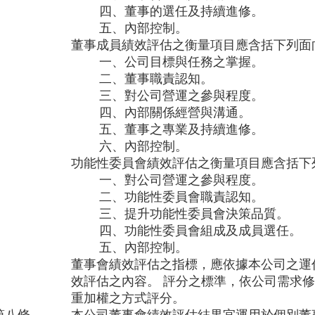
四、董事的選任及持續進修。
五、內部控制。
董事成員績效評估之衡量項目應含括下列面
一、公司目標與任務之掌握。
二、董事職責認知。
三、對公司營運之參與程度。
四、內部關係經營與溝通。
五、董事之專業及持續進修。
六、內部控制。
功能性委員會績效評估之衡量項目應含括下
一、對公司營運之參與程度。
二、功能性委員會職責認知。
三、提升功能性委員會決策品質。
四、功能性委員會組成及成員選任。
五、內部控制。
董事會績效
評估之指標
，應依據本公司之運
效評估之內容。 評分之標準，依公司需求
重加權之方式評分。