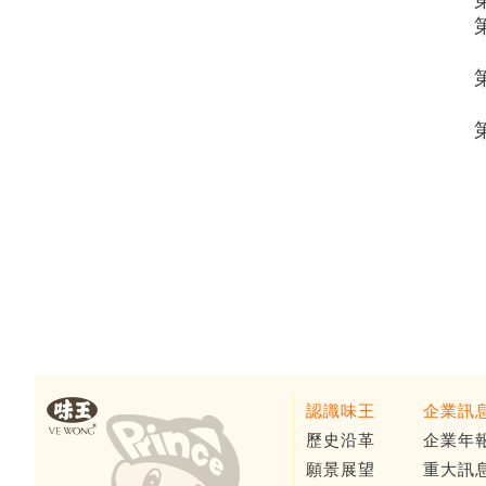
認識味王
企業訊
歷史沿革
企業年
願景展望
重大訊