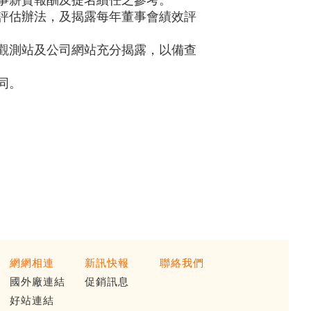
事薪資報酬及提名續任之參考。
評估辦法，及揭露每年董事會績效評
觀測站及公司網站充分揭露，以備查
同。
網網相連
新訊快報
聯絡我們
國外廠連結
促銷訊息
好站連結