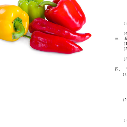
   
   
   
   （
   
   （
三、 
   
   
    
   
     
四、 
　 （
   
   
    
   
　 （
   
   
   
   
   