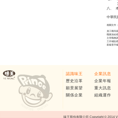
    
八、 
中華民
相關文件：
員工職等薪
職務加給標
主管職務調
工作補貼標
薪級晉升
認識味王
企業訊息
歷史沿革
企業年報
願景展望
重大訊息
關係企業
組織運作
味王股份有限公司 Copyright © 2014