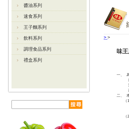
醬油系列
速食系列
王子麵系列
>
>
飲料系列
調理食品系列
味王
禮盒系列
      
一、 
   
   
   
二、 
   （
   
   （
   
   