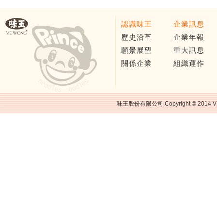
認識味王
企業訊息
歷史沿革
企業年報
願景展望
重大訊息
關係企業
組織運作
味王股份有限公司 Copyright © 2014