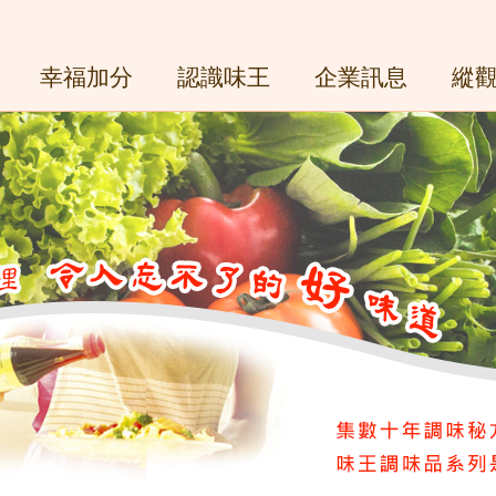
幸福加分
認識味王
企業訊息
縱